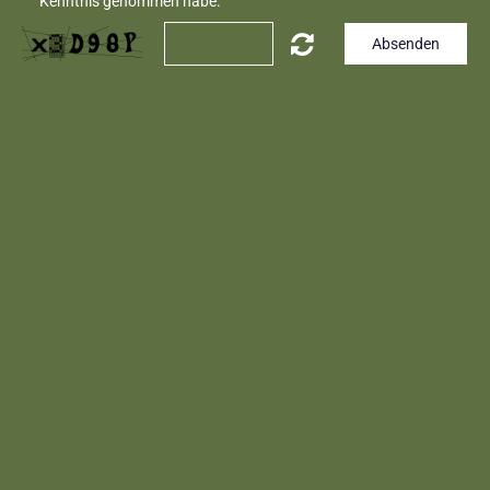
Kenntnis genommen habe.
Absenden