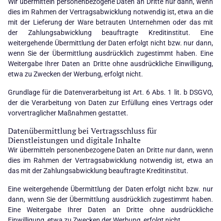
Wir übermitteln personenbezogene Daten an Dritte nur dann, wenn
dies im Rahmen der Vertragsabwicklung notwendig ist, etwa an die
mit der Lieferung der Ware betrauten Unternehmen oder das mit
der Zahlungsabwicklung beauftragte Kreditinstitut. Eine
weitergehende Übermittlung der Daten erfolgt nicht bzw. nur dann,
wenn Sie der Übermittlung ausdrücklich zugestimmt haben. Eine
Weitergabe Ihrer Daten an Dritte ohne ausdrückliche Einwilligung,
etwa zu Zwecken der Werbung, erfolgt nicht.
Grundlage für die Datenverarbeitung ist Art. 6 Abs. 1 lit. b DSGVO,
der die Verarbeitung von Daten zur Erfüllung eines Vertrags oder
vorvertraglicher Maßnahmen gestattet.
Datenübermittlung bei Vertragsschluss für
Dienstleistungen und digitale Inhalte
Wir übermitteln personenbezogene Daten an Dritte nur dann, wenn
dies im Rahmen der Vertragsabwicklung notwendig ist, etwa an
das mit der Zahlungsabwicklung beauftragte Kreditinstitut.
Eine weitergehende Übermittlung der Daten erfolgt nicht bzw. nur
dann, wenn Sie der Übermittlung ausdrücklich zugestimmt haben.
Eine Weitergabe Ihrer Daten an Dritte ohne ausdrückliche
Einwilligung, etwa zu Zwecken der Werbung, erfolgt nicht.