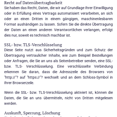
Recht auf Datenübertragbarkeit
Sie haben das Recht, Daten, die wir auf Grundlage Ihrer Einwilligung
oder in Erfüllung eines Vertrags automatisiert verarbeiten, an sich
oder an einen Dritten in einem gängigen, maschinenlesbaren
Format aushändigen zu lassen. Sofern Sie die direkte Übertragung
der Daten an einen anderen Verantwortlichen verlangen, erfolgt
dies nur, soweit es technisch machbar ist.
SSL- bzw. TLS-Verschlüsselung
Diese Seite nutzt aus Sicherheitsgründen und zum Schutz der
Übertragung vertraulicher Inhalte, wie zum Beispiel Bestellungen
oder Anfragen, die Sie an uns als Seitenbetreiber senden, eine SSL-
bzw. TLS- Verschlüsselung. Eine verschlüsselte Verbindung
erkennen Sie daran, dass die Adresszeile des Browsers von
"http://"? auf "https://"? wechselt und an dem Schloss-Symbol in
Ihrer Browserzeile.
Wenn die SSL- bzw. TLS-Verschlüsselung aktiviert ist, können die
Daten, die Sie an uns übermitteln, nicht von Dritten mitgelesen
werden.
Auskunft, Sperrung, Löschung